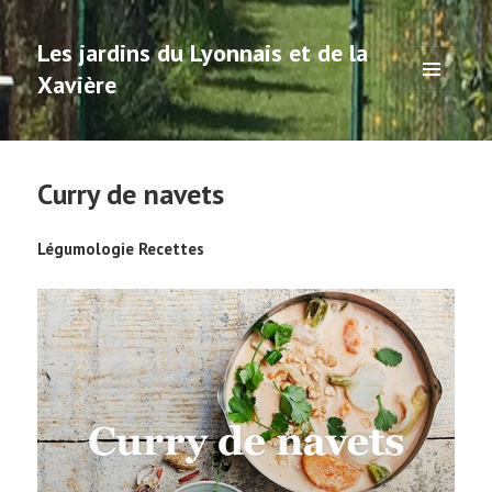
Les jardins du Lyonnais et de la
Xavière
MENU
ET
WIDGETS
Curry de navets
Légumologie Recettes