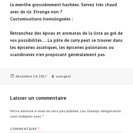
la menthe grossièrement hachées. Servez très chaud
avec du riz. Etrange non ?
Customisations homologuées :
Retranchez des épices et aromates de la liste au gré de
vos possibilités…. La pâte de curry peut se trouver dans
les épiceries asiatiques, les épiceries polonaises ou
scandinaves n’en proposant généralement pas.
Publié
Auteur
décembre 14, 2017
usergest
le
Laisser un commentaire
Votre adresse e-mail ne sera pas publiée.
Les champs obligatoires
sont indiqués avec
*
COMMENTAIRE
*