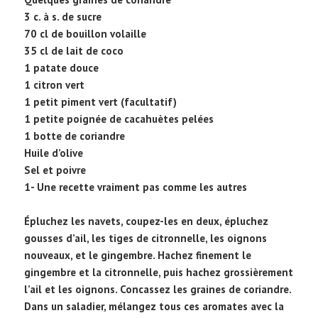
3 c. à s. de sucre
70 cl de bouillon volaille
35 cl de lait de coco
1 patate douce
1 citron vert
1 petit piment vert (facultatif)
1 petite poignée de cacahuètes pelées
1 botte de coriandre
Huile d’olive
Sel et poivre
1- Une recette vraiment pas comme les autres
Épluchez les navets, coupez-les en deux, épluchez
gousses d’ail, les tiges de citronnelle, les oignons
nouveaux, et le gingembre. Hachez finement le
gingembre et la citronnelle, puis hachez grossièrement
l’ail et les oignons. Concassez les graines de coriandre.
Dans un saladier, mélangez tous ces aromates avec la