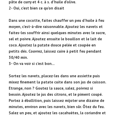
pâte de curry et 4 c. à s. d’huile d’olive.
2- Oui, c’est bien ce qu’on disait
Dans une cocotte, faites chauffer un peu d’huile à feu
moyen, c’est-à-dire raisonnable. Ajoutez les navets et
faites-les souffrir ainsi quelques minutes avec le sucre,
sel et poivre. Ajoutez ensuite le bouillon et le lait de
coco. Ajoutez la patate douce pelée et coupée en
petits dés. Couvrez, laissez cuire à petit feu pendant
30/40 min.
3- On va voir si c’est bon…
Sortez les navets, placez-les dans une assiette puis
mixez finement la patate cuite dans son jus de cuisson.
Etrange, non ? Goutez la sauce, salez, poivrez si
besoin. Ajoutez le jus des citrons, et le piment coupé.
Portez à ébullition, puis laissez mijoter une dizaine de
minutes, environ avec les navets, bien sûr. Ôtez du feu.
Salez un peu, et ajoutez les cacahuètes, la coriandre et