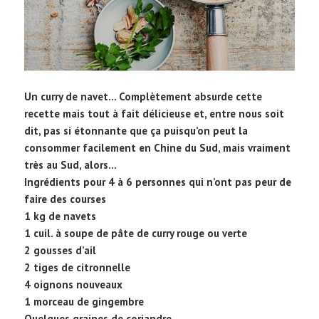
Un curry de navet… Complètement absurde cette
recette mais tout à fait délicieuse et, entre nous soit
dit, pas si étonnante que ça puisqu’on peut la
consommer facilement en Chine du Sud, mais vraiment
très au Sud, alors…
Ingrédients pour 4 à 6 personnes qui n’ont pas peur de
faire des courses
1 kg de navets
1 cuil. à soupe de pâte de curry rouge ou verte
2 gousses d’ail
2 tiges de citronnelle
4 oignons nouveaux
1 morceau de gingembre
Quelques graines de coriandre