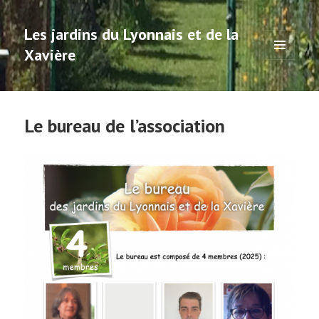
Les jardins du Lyonnais et de la
Xavière
MENU
ET
WIDGETS
Le bureau de l’association