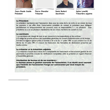
Passe jardin
Le bureau des jardins du Lyonnais
et de la Xavière