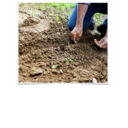
Historique les jardins de SAINT
BRUNO